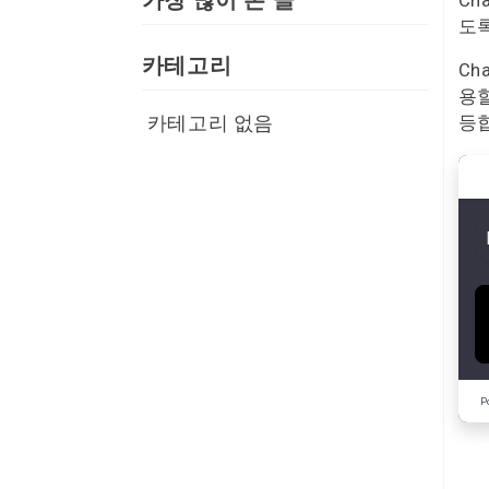
가장 많이 본 글
Ch
도
카테고리
Ch
용할
카테고리 없음
등
P