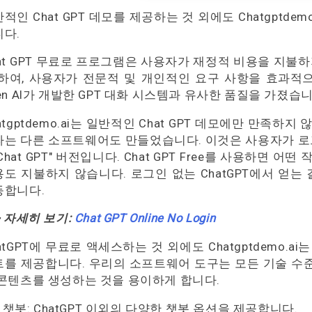
적인 Chat GPT 데모를 제공하는 것 외에도 Chatgptdemo
니다.
at GPT 무료로 프로그램은 사용자가 재정적 비용을 지불
 하여, 사용자가 전문적 및 개인적인 요구 사항을 효과적으
en AI가 개발한 GPT 대화 시스템과 유사한 품질을 가졌습니
atgptdemo.ai는 일반적인 Chat GPT 데모에만 만족하지 않았습
라는 다른 소프트웨어도 만들었습니다. 이것은 사용자가 로그
Chat GPT" 버전입니다. Chat GPT Free를 사용하면
도 지불하지 않습니다. 로그인 없는 ChatGPT에서 얻는 결과
등합니다.
> 자세히 보기:
Chat GPT Online No Login
atGPT에 무료로 액세스하는 것 외에도 Chatgptdemo.a
트를 제공합니다. 우리의 소프트웨어 도구는 모든 기술 수
 콘텐츠를 생성하는 것을 용이하게 합니다.
챗봇: ChatGPT 이외의 다양한 챗봇 옵션을 제공합니다.