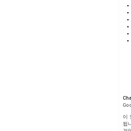
Ch
Go
이
됩니
것