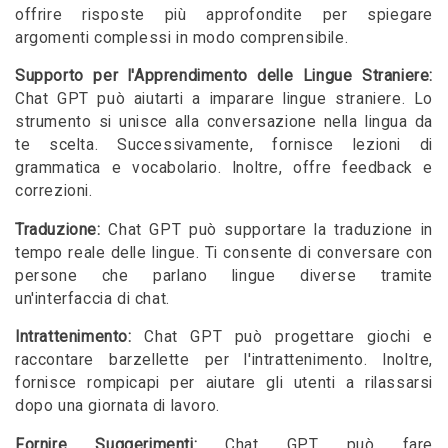
offrire risposte più approfondite per spiegare
argomenti complessi in modo comprensibile.
Supporto per l'Apprendimento delle Lingue Straniere:
Chat GPT può aiutarti a imparare lingue straniere. Lo
strumento si unisce alla conversazione nella lingua da
te scelta. Successivamente, fornisce lezioni di
grammatica e vocabolario. Inoltre, offre feedback e
correzioni.
Traduzione:
Chat GPT può supportare la traduzione in
tempo reale delle lingue. Ti consente di conversare con
persone che parlano lingue diverse tramite
un'interfaccia di chat.
Intrattenimento:
Chat GPT può progettare giochi e
raccontare barzellette per l'intrattenimento. Inoltre,
fornisce rompicapi per aiutare gli utenti a rilassarsi
dopo una giornata di lavoro.
Fornire Suggerimenti:
Chat GPT può fare