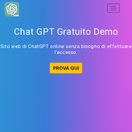
Chat GPT Gratuito Demo
Sito web di ChatGPT online senza bisogno di effettuare
l'accesso.
PROVA QUI