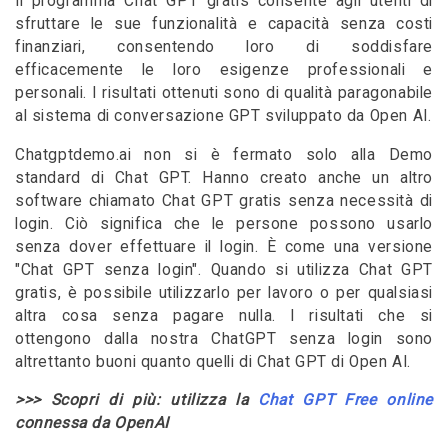
Il programma Chat GPT gratis consente agli utenti di
sfruttare le sue funzionalità e capacità senza costi
finanziari, consentendo loro di soddisfare
efficacemente le loro esigenze professionali e
personali. I risultati ottenuti sono di qualità paragonabile
al sistema di conversazione GPT sviluppato da Open AI.
Chatgptdemo.ai non si è fermato solo alla Demo
standard di Chat GPT. Hanno creato anche un altro
software chiamato Chat GPT gratis senza necessità di
login. Ciò significa che le persone possono usarlo
senza dover effettuare il login. È come una versione
"Chat GPT senza login". Quando si utilizza Chat GPT
gratis, è possibile utilizzarlo per lavoro o per qualsiasi
altra cosa senza pagare nulla. I risultati che si
ottengono dalla nostra ChatGPT senza login sono
altrettanto buoni quanto quelli di Chat GPT di Open AI.
>>> Scopri di più: utilizza la
Chat GPT Free online
connessa da OpenAI