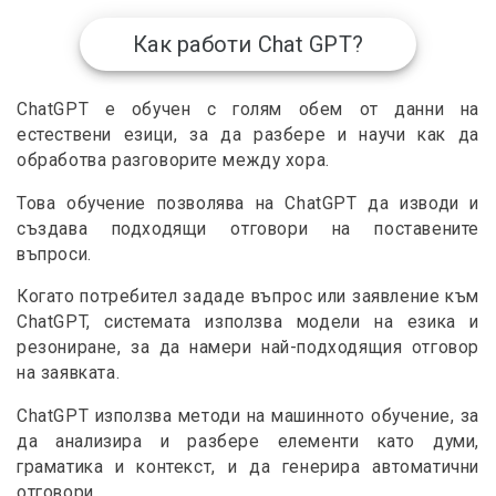
Как работи Chat GPT?
ChatGPT е обучен с голям обем от данни на
естествени езици, за да разбере и научи как да
обработва разговорите между хора.
Това обучение позволява на ChatGPT да изводи и
създава подходящи отговори на поставените
въпроси.
Когато потребител зададе въпрос или заявление към
ChatGPT, системата използва модели на езика и
резониране, за да намери най-подходящия отговор
на заявката.
ChatGPT използва методи на машинното обучение, за
да анализира и разбере елементи като думи,
граматика и контекст, и да генерира автоматични
отговори.