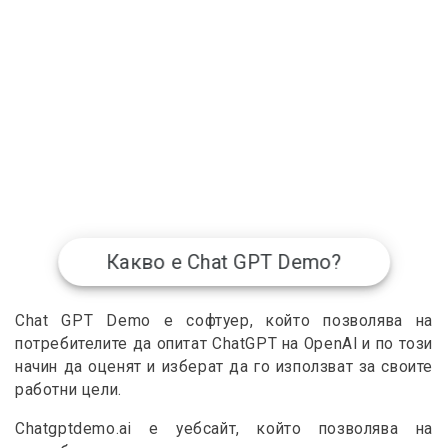
Какво е Chat GPT Demo?
Chat GPT Demo е софтуер, който позволява на
потребителите да опитат ChatGPT на OpenAI и по този
начин да оценят и изберат да го използват за своите
работни цели.
Chatgptdemo.ai е уебсайт, който позволява на