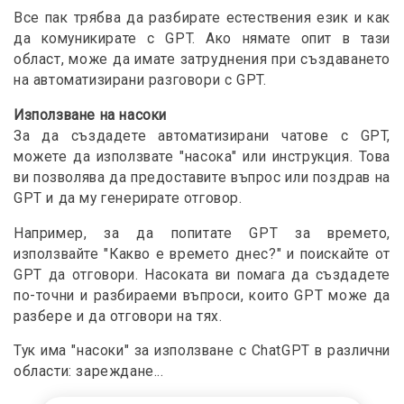
Все пак трябва да разбирате естествения език и как
да комуникирате с GPT. Ако нямате опит в тази
област, може да имате затруднения при създаването
на автоматизирани разговори с GPT.
Използване на насоки
За да създадете автоматизирани чатове с GPT,
можете да използвате "насока" или инструкция. Това
ви позволява да предоставите въпрос или поздрав на
GPT и да му генерирате отговор.
Например, за да попитате GPT за времето,
използвайте "Какво е времето днес?" и поискайте от
GPT да отговори. Насоката ви помага да създадете
по-точни и разбираеми въпроси, които GPT може да
разбере и да отговори на тях.
Тук има "насоки" за използване с ChatGPT в различни
области: зареждане...