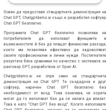
Освен да предоставя стандартната демонстрация на
Chat GPT, Chatgptdemo.ai също е разработил софтуер
Chat GPT безплатно.
Програмата Chat GPT безплатно позволява на
потребителите да използват функциите и
възможностите й без да плащат финансови разходи,
което им позволява ефективно да задоволяват
своите професионални и лични нужди. Постигнатите
резултати бяха сравними по качество с системата за
разговор GPT, разработена от Open AI.
Chatgptdemo.ai не спря само на стандартната
демонстрация на Chat GPT. Те създадоха и друг
софтуер, наречен Chat GPT безплатно без
необходимост от вход. Това означава, че хората
могат да го използват без да се налага да влизат.
Това е като "Chat GPT без вход". Когато използвате