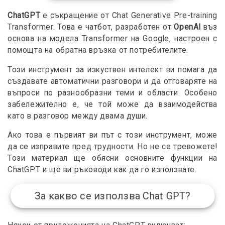
ChatGPT
е съкращение от Chat Generative Pre-training
Transformer. Това е чатбот, разработен от
OpenAI
въз
основа на модела Transformer на Google, настроен с
помощта на обратна връзка от потребителите.
Този инструмент за изкуствен интелект ви помага да
създавате автоматични разговори и да отговаряте на
въпроси по разнообразни теми и области. Особено
забележително е, че той може да взаимодейства
като в разговор между двама души.
Ако това е първият ви път с този инструмент, може
да се изправите пред трудности. Но не се тревожете!
Този материал ще обясни основните функции на
ChatGPT и ще ви ръководи как да го използвате.
За какво се използва Chat GPT?