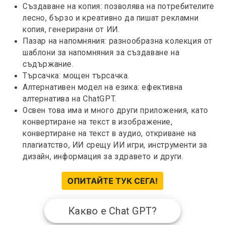
Създаване на копия: позволява на потребителите
лесно, бързо и креативно да пишат рекламни
копия, генерирани от ИИ.
Пазар на напомняния: разнообразна колекция от
шаблони за напомняния за създаване на
съдържание.
Търсачка: мощен търсачка.
Алтернативен модел на езика: ефективна
алтернатива на ChatGPT.
Освен това има и много други приложения, като
конвертиране на текст в изображение,
конвертиране на текст в аудио, откриване на
плагиатство, ИИ срещу ИИ игри, инструменти за
дизайн, информация за здравето и други.
ОПИТАЙТЕ ТУК СЕГА!
Какво е Chat GPT?