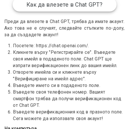
Как да влезете в Chat GPT?
Преди да влезете в Chat GPT, трябва да имате акаунт.
Ако това не е случаят, следвайте стъпките по-долу,
за да създадете акаунт!
Посетете: https://chat.openai.com/.
Кликнете върху "Регистрирайте се". Въведете
своя имейл в подаденото поле. Chat GPT ще
изпрати верификационен линк до вашия имейл.
Отворете имейла си и кликнете върху
"Верифициране на имейл адрес".
Въведете името си в подаденото поле.
Въведете своя телефонен номер. Вашият
смартфон трябва да получи верификационен код
от Chat GPT.
Въведете верификационния код в празното поле.
Сега можете да използвате своя акаунт!
На компютъра