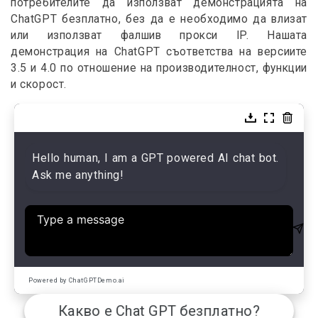
потребителите да използват демонстрацията на
ChatGPT безплатно, без да е необходимо да влизат
или използват фалшив прокси IP. Нашата
демонстрация на ChatGPT съответства на версиите
3.5 и 4.0 по отношение на производителност, функции
и скорост.
Hello human, I am a GPT powered AI chat bot.
Ask me anything!
Powered by ChatGPTDemo.ai
Какво е Chat GPT безплатно?