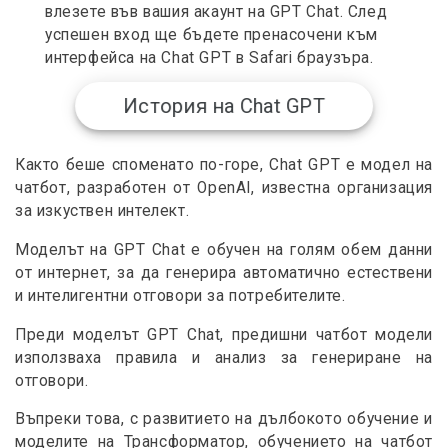
влезете във вашия акаунт на GPT Chat. След
успешен вход ще бъдете пренасочени към
интерфейса на Chat GPT в Safari браузъра.
История на Chat GPT
Както беше споменато по-горе, Chat GPT е модел на
чатбот, разработен от OpenAI, известна организация
за изкуствен интелект.
Моделът на GPT Chat е обучен на голям обем данни
от интернет, за да генерира автоматично естествени
и интелигентни отговори за потребителите.
Преди моделът GPT Chat, предишни чатбот модели
използваха правила и анализ за генериране на
отговори.
Въпреки това, с развитието на дълбокото обучение и
моделите на Трансформатор, обучението на чатбот