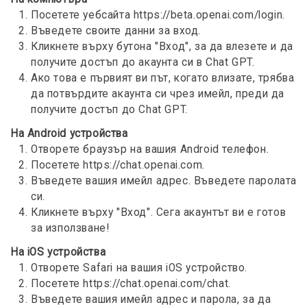
Посетете уебсайта https://beta.openai.com/login.
Въведете своите данни за вход.
Кликнете върху бутона "Вход", за да влезете и да
получите достъп до акаунта си в Chat GPT.
Ако това е първият ви път, когато влизате, трябва
да потвърдите акаунта си чрез имейл, преди да
получите достъп до Chat GPT.
На Android устройства
Отворете браузър на вашия Android телефон.
Посетете https://chat.openai.com.
Въведете вашия имейл адрес. Въведете паролата
си.
Кликнете върху "Вход". Сега акаунтът ви е готов
за използване!
На iOS устройства
Отворете Safari на вашия iOS устройство.
Посетете https://chat.openai.com/chat.
Въведете вашия имейл адрес и парола, за да