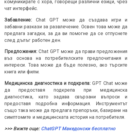
комуникирате с хора, говорещи различни езици, чрез
чат интерфейс.
Забавление:
Chat GPT може да създава игри и
забавни разкази за развлечение. Освен това може да
предлага загадки, за да ви помогне да се отпуснете
след дълъг работен ден.
Предложения:
Chat GPT може да прави предложения
въз основа на потребителските предпочитания и
интереси. Това може да бъде полезно, ако търсите
книга или филм.
Медицинска диагностика и подкрепа:
GPT Chat може
да предоставя подкрепа при медицинска
диагностика, като задава свързани въпроси и
предоставя подробна информация. Инструментът
също така може да предлага препоръки, базирани на
симптомите и медицинската история на потребителя.
>>> Вижте още:
ChatGPT Македонски бесплатно