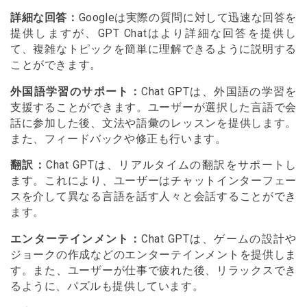
詳細な回答：
Googleは実際の質問に対して迅速な回答を
提供しますが、GPT Chatはより詳細な回答を提供し
て、複雑なトピックを簡単に理解できるように説明する
ことができます。
外国語学習のサポート：
Chat GPTは、外国語の学習を
支援することができます。ユーザーが選択した言語で会
話に参加した後、文法や語彙のレッスンを提供します。
また、フィードバックや修正も行います。
翻訳：
Chat GPTは、リアルタイムの翻訳をサポートし
ます。これにより、ユーザーはチャットインターフェー
スを介して異なる言語を話す人々と会話することができ
ます。
エンターテインメント：
Chat GPTは、ゲームの設計や
ジョークの作成などのエンターテインメントを提供しま
す。また、ユーザーが仕事で疲れた後、リラックスでき
るように、パズルも提供しています。