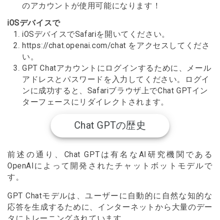
のアカウントが使用可能になります！
iOSデバイスで
iOSデバイスでSafariを開いてください。
https://chat.openai.com/chat をアクセスしてくださ
い。
GPT Chatアカウントにログインするために、メール
アドレスとパスワードを入力してください。ログイ
ンに成功すると、Safariブラウザ上でChat GPTイン
ターフェースにリダイレクトされます。
Chat GPTの歴史
前述の通り、Chat GPTは有名なAI研究機関である
OpenAIによって開発されたチャットボットモデルで
す。
GPT Chatモデルは、ユーザーに自動的に自然な知的な
応答を生成するために、インターネットから大量のデー
タにトレーニングされています。