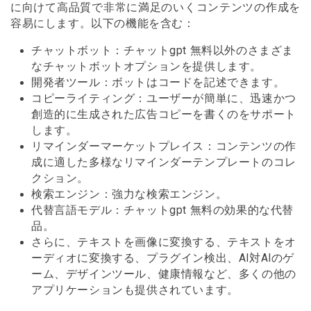
に向けて高品質で非常に満足のいくコンテンツの作成を
容易にします。以下の機能を含む：
チャットボット：チャットgpt 無料以外のさまざま
なチャットボットオプションを提供します。
開発者ツール：ボットはコードを記述できます。
コピーライティング：ユーザーが簡単に、迅速かつ
創造的に生成された広告コピーを書くのをサポート
します。
リマインダーマーケットプレイス：コンテンツの作
成に適した多様なリマインダーテンプレートのコレ
クション。
検索エンジン：強力な検索エンジン。
代替言語モデル：チャットgpt 無料の効果的な代替
品。
さらに、テキストを画像に変換する、テキストをオ
ーディオに変換する、プラグイン検出、AI対AIのゲ
ーム、デザインツール、健康情報など、多くの他の
アプリケーションも提供されています。