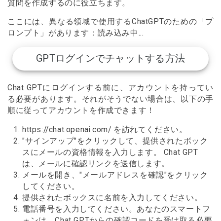
質問を作成するのに役立ちます。
ここには、異なる領域で使用するChatGPTのための「プ
ロンプト」があります：読み込み中...
GPTログインでチャットする方法
Chat GPTにログインする前に、アカウントを持ってい
る必要があります。それがそうでない場合は、以下の手
順に従ってアカウントを作成できます！
https://chat.openai.com/ を訪れてください。
"サインアップ"をクリックして、提供されたボック
スにメールの資格情報を入力します。 Chat GPT
は、メールに確認リンクを送信します。
メールを開き、"メールアドレスを確認"をクリック
してください。
提供されたボックスに名前を入力してください。
電話番号を入力してください。あなたのスマートフ
ォンは、Chat GPTからの確認コードを受け取る必要