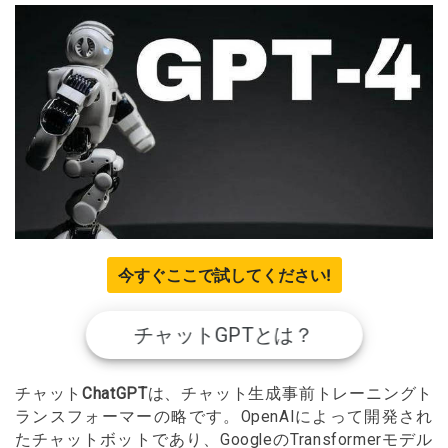
今すぐここで試してください!
チャットGPTとは？
チャット
ChatGPT
は、チャット生成事前トレーニングト
ランスフォーマーの略です。OpenAIによって開発され
たチャットボットであり、GoogleのTransformerモデル