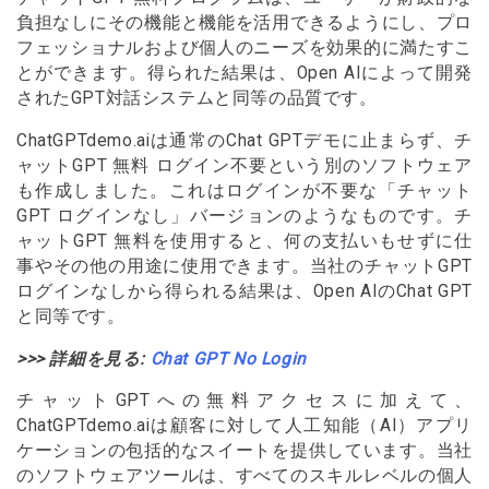
負担なしにその機能と機能を活用できるようにし、プロ
フェッショナルおよび個人のニーズを効果的に満たすこ
とができます。得られた結果は、Open AIによって開発
されたGPT対話システムと同等の品質です。
ChatGPTdemo.aiは通常のChat GPTデモに止まらず、チ
ャットGPT 無料 ログイン不要という別のソフトウェア
も作成しました。これはログインが不要な「チャット
GPT ログインなし」バージョンのようなものです。チ
ャットGPT 無料を使用すると、何の支払いもせずに仕
事やその他の用途に使用できます。当社のチャットGPT
ログインなしから得られる結果は、Open AIのChat GPT
と同等です。
>>> 詳細を見る:
Chat GPT No Login
チャットGPTへの無料アクセスに加えて、
ChatGPTdemo.aiは顧客に対して人工知能（AI）アプリ
ケーションの包括的なスイートを提供しています。当社
のソフトウェアツールは、すべてのスキルレベルの個人