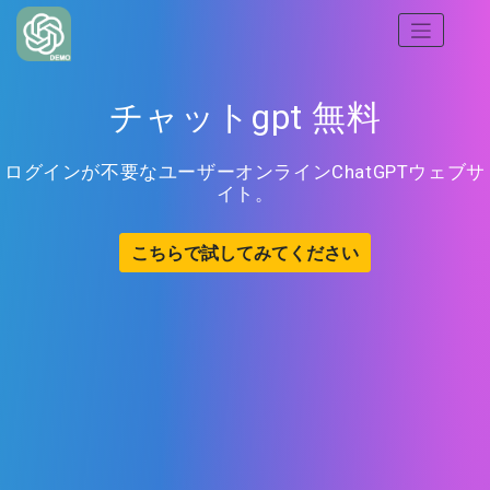
チャットgpt 無料
ログインが不要なユーザーオンラインChatGPTウェブサ
イト。
こちらで試してみてください